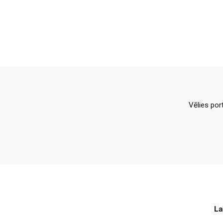
Vēlies por
La