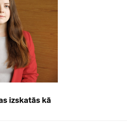
kas izskatās kā