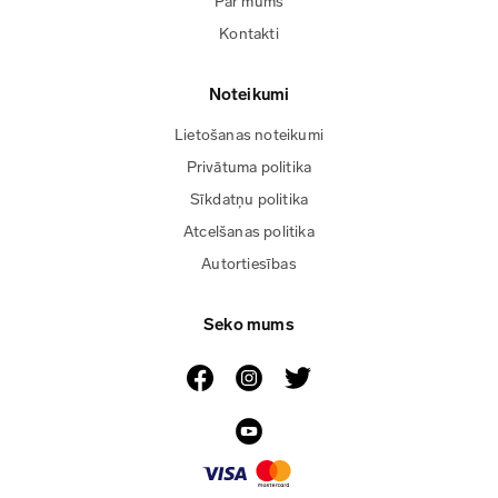
Par mums
Kontakti
Noteikumi
Lietošanas noteikumi
Privātuma politika
Sīkdatņu politika
Atcelšanas politika
Autortiesības
Seko mums