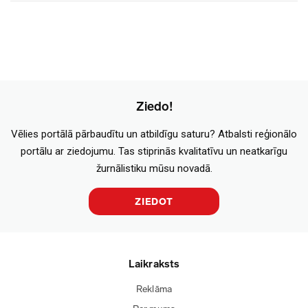
Ziedo!
Vēlies portālā pārbaudītu un atbildīgu saturu? Atbalsti reģionālo
portālu ar ziedojumu. Tas stiprinās kvalitatīvu un neatkarīgu
žurnālistiku mūsu novadā.
ZIEDOT
Laikraksts
Reklāma