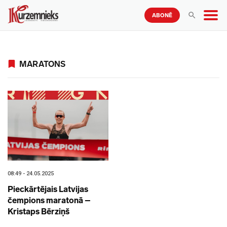
ABONĒ
MARATONS
08:49 - 24.05.2025
Pieckārtējais Latvijas
čempions maratonā –
Kristaps Bērziņš