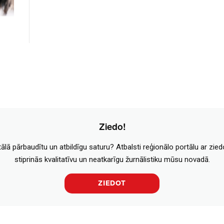
Ziedo!
tālā pārbaudītu un atbildīgu saturu? Atbalsti reģionālo portālu ar zie
stiprinās kvalitatīvu un neatkarīgu žurnālistiku mūsu novadā.
ZIEDOT