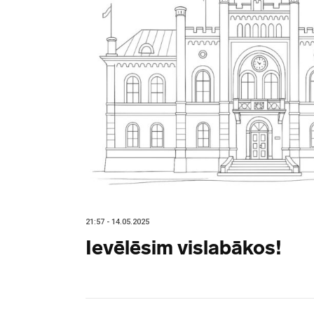
21:57 - 14.05.2025
Ievēlēsim vislabākos!