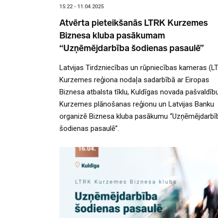
15:22 - 11.04.2025
Atvērta pieteikšanās LTRK Kurzemes
Biznesa kluba pasākumam
“Uzņēmējdarbība šodienas pasaulē”
Latvijas Tirdzniecības un rūpniecības kameras (L
Kurzemes reģiona nodaļa sadarbībā ar Eiropas
Biznesa atbalsta tīklu, Kuldīgas novada pašvaldību
Kurzemes plānošanas reģionu un Latvijas Banku
organizē Biznesa kluba pasākumu “Uzņēmējdarbī
šodienas pasaulē”.