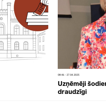
08:46 - 27.04.2025
Uzņēmēji šodien 
draudzīgi