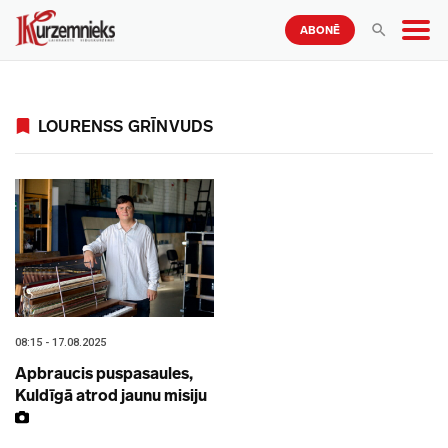
ABONĒ
LOURENSS GRĪNVUDS
08:15 - 17.08.2025
Apbraucis puspasaules,
Kuldīgā atrod jaunu misiju