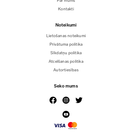
Par mums
Kontakti
Noteikumi
Lietošanas noteikumi
Privātuma politika
Sīkdatņu politika
Atcelšanas politika
Autortiesības
Seko mums