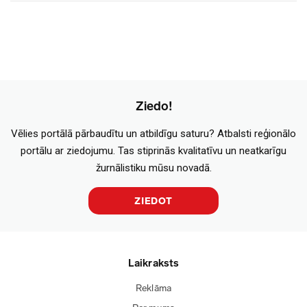
Ziedo!
Vēlies portālā pārbaudītu un atbildīgu saturu? Atbalsti reģionālo
portālu ar ziedojumu. Tas stiprinās kvalitatīvu un neatkarīgu
žurnālistiku mūsu novadā.
ZIEDOT
Laikraksts
Reklāma