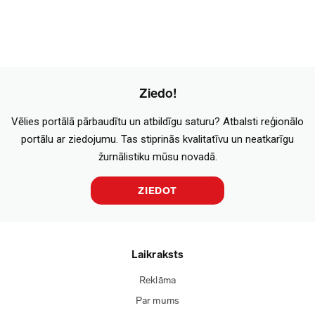
Ziedo!
Vēlies portālā pārbaudītu un atbildīgu saturu? Atbalsti reģionālo
portālu ar ziedojumu. Tas stiprinās kvalitatīvu un neatkarīgu
žurnālistiku mūsu novadā.
ZIEDOT
Laikraksts
Reklāma
Par mums