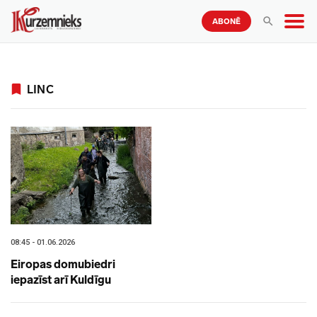
ABONĒ
LINC
08:45 - 01.06.2026
Eiropas domubiedri
iepazīst arī Kuldīgu