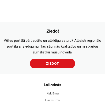
Ziedo!
Vēlies portālā pārbaudītu un atbildīgu saturu? Atbalsti reģionālo
portālu ar ziedojumu. Tas stiprinās kvalitatīvu un neatkarīgu
žurnālistiku mūsu novadā.
ZIEDOT
Laikraksts
Reklāma
Par mums