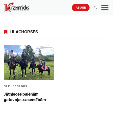
ABONĒ
LILACHORSES
08:11 - 16.08.2025
Jātnieces palēnām
gatavojas sacensībām