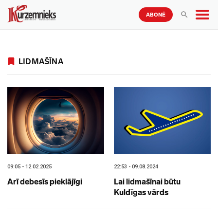
ABONĒ
LIDMAŠĪNA
09:05 - 12.02.2025
22:53 - 09.08.2024
Arī debesīs pieklājīgi
Lai lidmašīnai būtu
Kuldīgas vārds