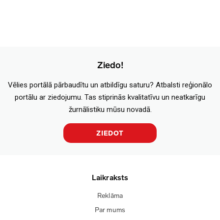
Ziedo!
Vēlies portālā pārbaudītu un atbildīgu saturu? Atbalsti reģionālo
portālu ar ziedojumu. Tas stiprinās kvalitatīvu un neatkarīgu
žurnālistiku mūsu novadā.
ZIEDOT
Laikraksts
Reklāma
Par mums