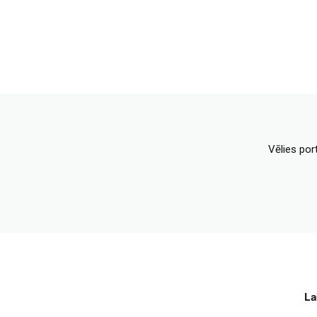
Vēlies por
La