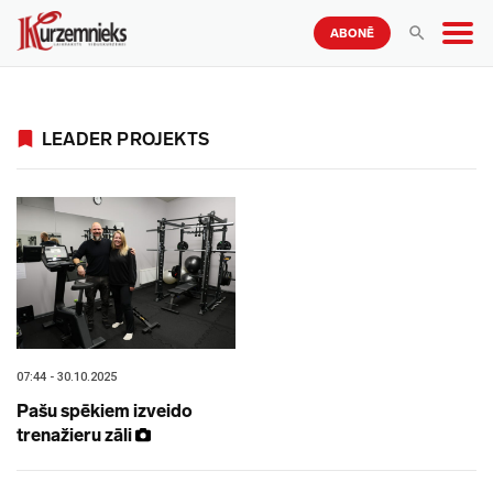
ABONĒ
LEADER PROJEKTS
07:44 - 30.10.2025
Pašu spēkiem izveido
trenažieru zāli