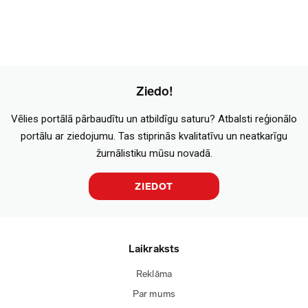
Ziedo!
Vēlies portālā pārbaudītu un atbildīgu saturu? Atbalsti reģionālo
portālu ar ziedojumu. Tas stiprinās kvalitatīvu un neatkarīgu
žurnālistiku mūsu novadā.
ZIEDOT
Laikraksts
Reklāma
Par mums