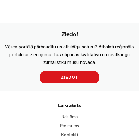
Ziedo!
Vēlies portālā pārbaudītu un atbildīgu saturu? Atbalsti reģionālo
portālu ar ziedojumu. Tas stiprinās kvalitatīvu un neatkarīgu
žurnālistiku mūsu novadā.
ZIEDOT
Laikraksts
Reklāma
Par mums
Kontakti