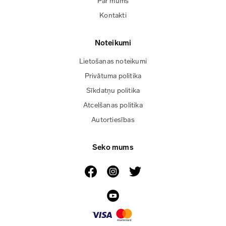
Par mums
Kontakti
Noteikumi
Lietošanas noteikumi
Privātuma politika
Sīkdatņu politika
Atcelšanas politika
Autortiesības
Seko mums