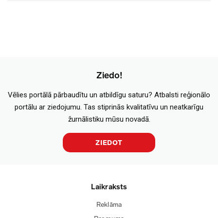
Ziedo!
Vēlies portālā pārbaudītu un atbildīgu saturu? Atbalsti reģionālo
portālu ar ziedojumu. Tas stiprinās kvalitatīvu un neatkarīgu
žurnālistiku mūsu novadā.
ZIEDOT
Laikraksts
Reklāma