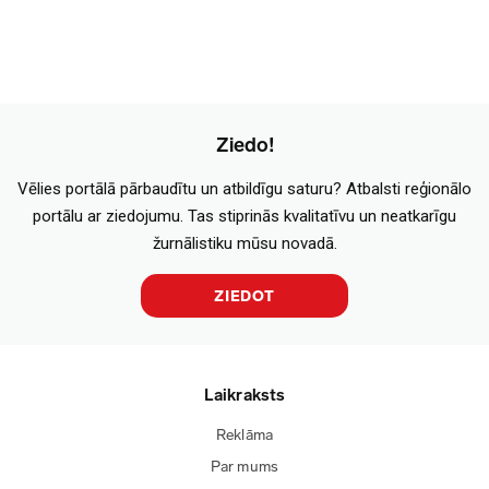
Ziedo!
Vēlies portālā pārbaudītu un atbildīgu saturu? Atbalsti reģionālo
portālu ar ziedojumu. Tas stiprinās kvalitatīvu un neatkarīgu
žurnālistiku mūsu novadā.
ZIEDOT
Laikraksts
Reklāma
Par mums