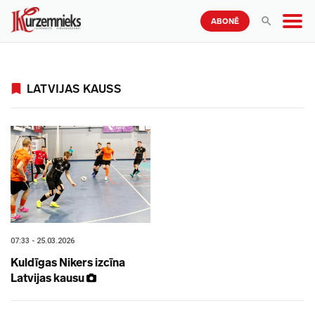
ABONĒ
LATVIJAS KAUSS
07:33 - 25.03.2026
Kuldīgas Nikers izcīna
Latvijas kausu