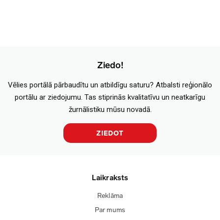
Ziedo!
Vēlies portālā pārbaudītu un atbildīgu saturu? Atbalsti reģionālo
portālu ar ziedojumu. Tas stiprinās kvalitatīvu un neatkarīgu
žurnālistiku mūsu novadā.
ZIEDOT
Laikraksts
Reklāma
Par mums