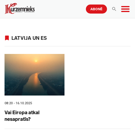
ABONĒ
LATVIJA UN ES
08:20 - 16.10.2025
Vai Eiropa atkal
nesapratīs?