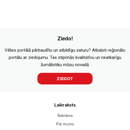
Ziedo!
Vēlies portālā pārbaudītu un atbildīgu saturu? Atbalsti reģionālo
portālu ar ziedojumu. Tas stiprinās kvalitatīvu un neatkarīgu
žurnālistiku mūsu novadā.
ZIEDOT
Laikraksts
Reklāma
Par mums