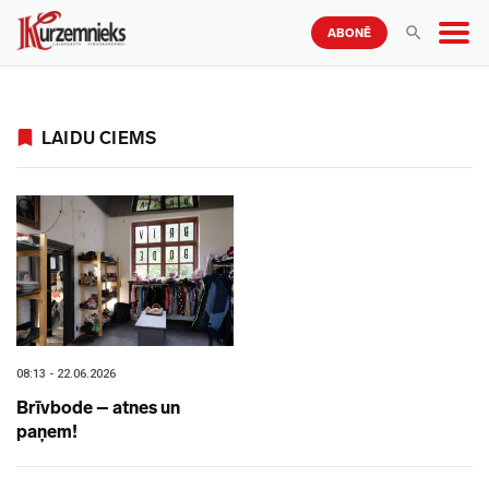
ABONĒ
LAIDU CIEMS
08:13 - 22.06.2026
Brīvbode – atnes un
paņem!