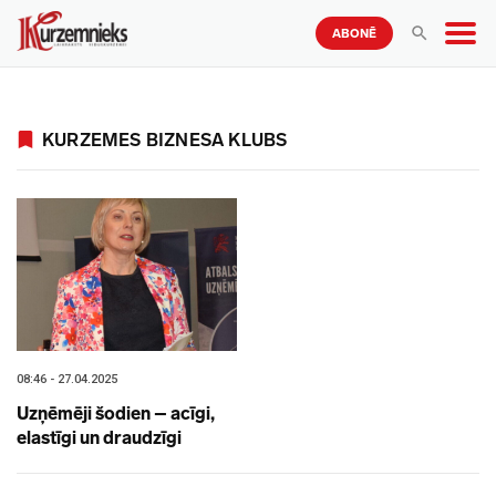
ABONĒ
KURZEMES BIZNESA KLUBS
08:46 - 27.04.2025
Uzņēmēji šodien – acīgi,
elastīgi un draudzīgi