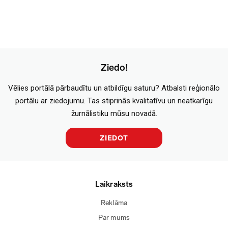
Ziedo!
Vēlies portālā pārbaudītu un atbildīgu saturu? Atbalsti reģionālo
portālu ar ziedojumu. Tas stiprinās kvalitatīvu un neatkarīgu
žurnālistiku mūsu novadā.
ZIEDOT
Laikraksts
Reklāma
Par mums