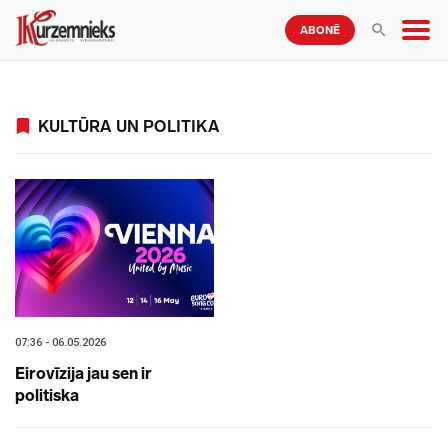
ABONĒ
KULTŪRA UN POLITIKA
07:36 - 06.05.2026
Eirovīzija jau sen ir
politiska