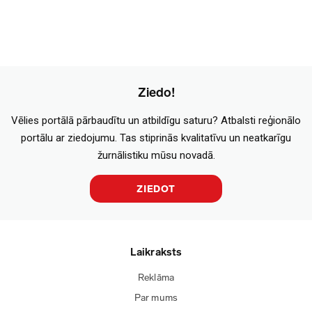
Ziedo!
Vēlies portālā pārbaudītu un atbildīgu saturu? Atbalsti reģionālo
portālu ar ziedojumu. Tas stiprinās kvalitatīvu un neatkarīgu
žurnālistiku mūsu novadā.
ZIEDOT
Laikraksts
Reklāma
Par mums