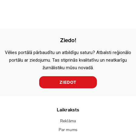
Ziedo!
Vēlies portālā pārbaudītu un atbildīgu saturu? Atbalsti reģionālo
portālu ar ziedojumu. Tas stiprinās kvalitatīvu un neatkarīgu
žurnālistiku mūsu novadā.
ZIEDOT
Laikraksts
Reklāma
Par mums