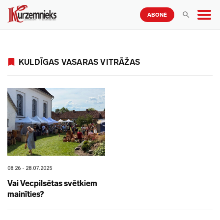
ABONĒ
KULDĪGAS VASARAS VITRĀŽAS
08:26 - 28.07.2025
Vai Vecpilsētas svētkiem
mainīties?