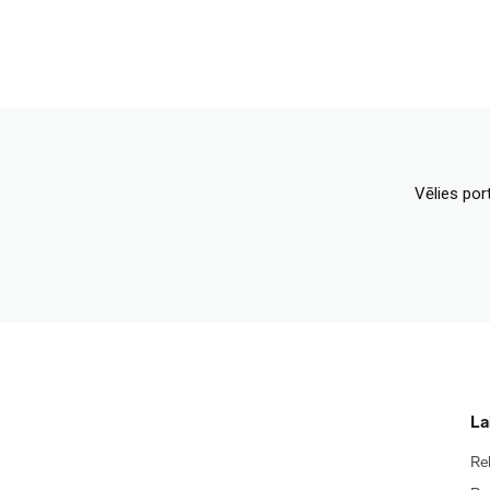
Vēlies por
La
Re