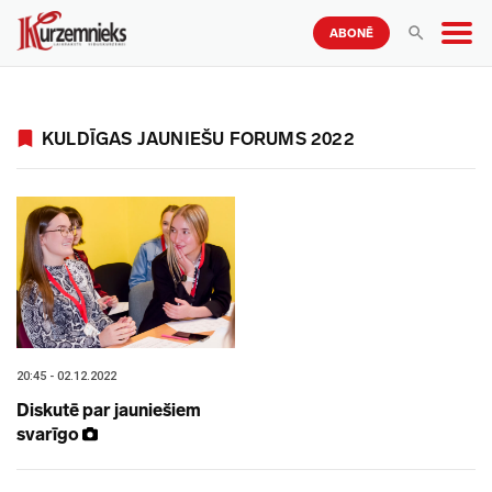
ABONĒ
KULDĪGAS JAUNIEŠU FORUMS 2022
20:45 - 02.12.2022
Diskutē par jauniešiem
svarīgo