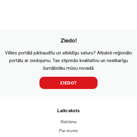
Ziedo!
Vēlies portālā pārbaudītu un atbildīgu saturu? Atbalsti reģionālo
portālu ar ziedojumu. Tas stiprinās kvalitatīvu un neatkarīgu
žurnālistiku mūsu novadā.
ZIEDOT
Laikraksts
Reklāma
Par mums