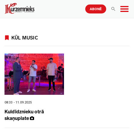
ABONĒ
KŪL MUSIC
08:33 - 11.09.2025
Kuldīdznieku otrā
skaņuplate