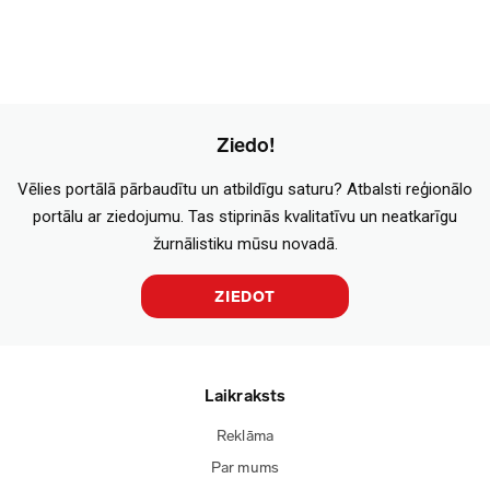
Ziedo!
Vēlies portālā pārbaudītu un atbildīgu saturu? Atbalsti reģionālo
portālu ar ziedojumu. Tas stiprinās kvalitatīvu un neatkarīgu
žurnālistiku mūsu novadā.
ZIEDOT
Laikraksts
Reklāma
Par mums