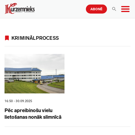
ABONĒ
KRIMINĀLPROCESS
16:50 - 30.09.2025
Pēc apreibinošu vielu
lietošanas nonāk slimnīcā