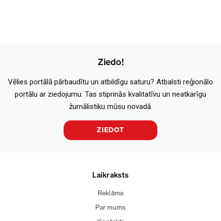
Ziedo!
Vēlies portālā pārbaudītu un atbildīgu saturu? Atbalsti reģionālo
portālu ar ziedojumu. Tas stiprinās kvalitatīvu un neatkarīgu
žurnālistiku mūsu novadā.
ZIEDOT
Laikraksts
Reklāma
Par mums