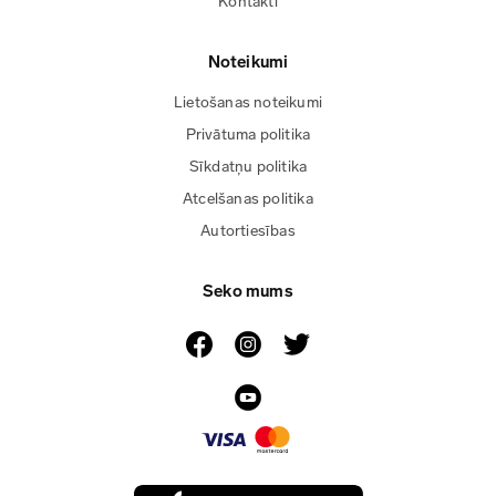
Kontakti
Noteikumi
Lietošanas noteikumi
Privātuma politika
Sīkdatņu politika
Atcelšanas politika
Autortiesības
Seko mums