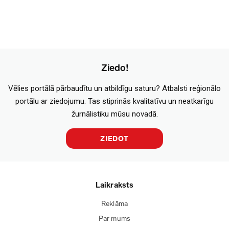
Ziedo!
Vēlies portālā pārbaudītu un atbildīgu saturu? Atbalsti reģionālo
portālu ar ziedojumu. Tas stiprinās kvalitatīvu un neatkarīgu
žurnālistiku mūsu novadā.
ZIEDOT
Laikraksts
Reklāma
Par mums