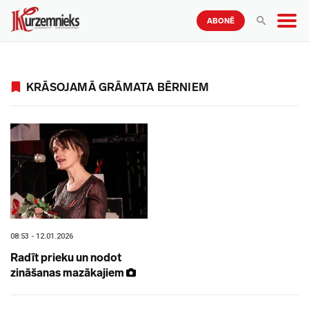
ABONĒ
KRĀSOJAMĀ GRĀMATA BĒRNIEM
08:53 - 12.01.2026
Radīt prieku un nodot
zināšanas mazākajiem