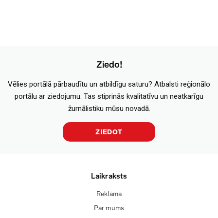
Ziedo!
Vēlies portālā pārbaudītu un atbildīgu saturu? Atbalsti reģionālo
portālu ar ziedojumu. Tas stiprinās kvalitatīvu un neatkarīgu
žurnālistiku mūsu novadā.
ZIEDOT
Laikraksts
Reklāma
Par mums