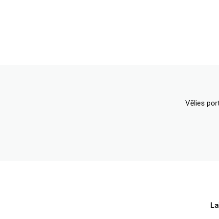
Vēlies por
La