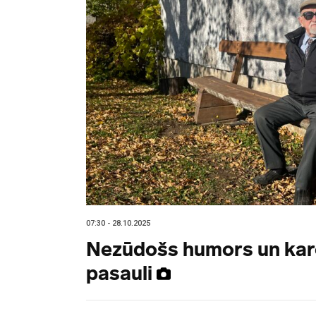
07:30 - 28.10.2025
Nezūdošs humors un karo
pasauli