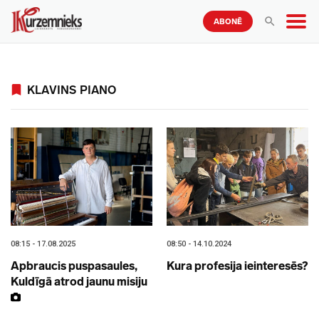
ABONĒ
KLAVINS PIANO
08:15 - 17.08.2025
08:50 - 14.10.2024
Apbraucis puspasaules,
Kura profesija ieinteresēs?
Kuldīgā atrod jaunu misiju