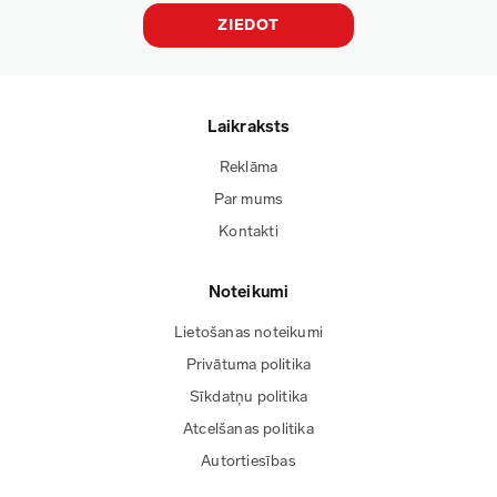
ZIEDOT
Laikraksts
Reklāma
Par mums
Kontakti
Noteikumi
Lietošanas noteikumi
Privātuma politika
Sīkdatņu politika
Atcelšanas politika
Autortiesības