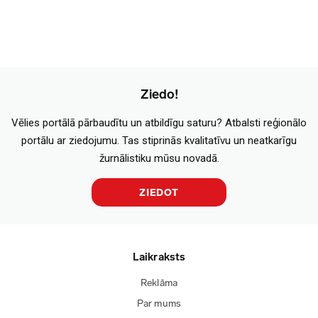
Ziedo!
Vēlies portālā pārbaudītu un atbildīgu saturu? Atbalsti reģionālo
portālu ar ziedojumu. Tas stiprinās kvalitatīvu un neatkarīgu
žurnālistiku mūsu novadā.
ZIEDOT
Laikraksts
Reklāma
Par mums