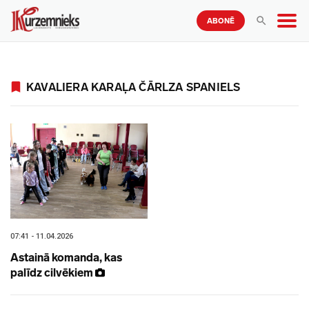
ABONĒ
KAVALIERA KARAĻA ČĀRLZA SPANIELS
07:41 - 11.04.2026
Astainā komanda, kas
palīdz cilvēkiem