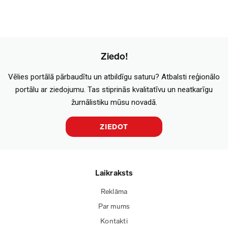
Ziedo!
Vēlies portālā pārbaudītu un atbildīgu saturu? Atbalsti reģionālo
portālu ar ziedojumu. Tas stiprinās kvalitatīvu un neatkarīgu
žurnālistiku mūsu novadā.
ZIEDOT
Laikraksts
Reklāma
Par mums
Kontakti