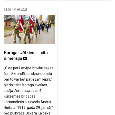
08:00 - 31.01.2023
Karoga svētkiem – cita
dimensija
„Cīņa par Latvijas brīvību sākās
šeit, Skrundā, un skrundenieki
par to var būt patiešām lepni,”
piedaloties Karoga svētkos,
sacīja Zemessardzes 4.
Kurzemes brigādes
komandieris pulkvedis Andris
Rieksts. 1919. gada 29. janvārī
pēc pulkveža Oskara Kalpaka