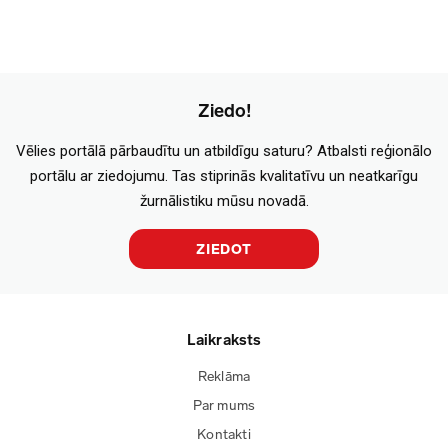
Ziedo!
Vēlies portālā pārbaudītu un atbildīgu saturu? Atbalsti reģionālo
portālu ar ziedojumu. Tas stiprinās kvalitatīvu un neatkarīgu
žurnālistiku mūsu novadā.
ZIEDOT
Laikraksts
Reklāma
Par mums
Kontakti