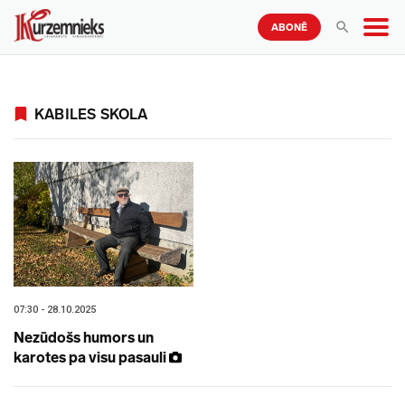
ABONĒ
KABILES SKOLA
07:30 - 28.10.2025
Nezūdošs humors un
karotes pa visu pasauli