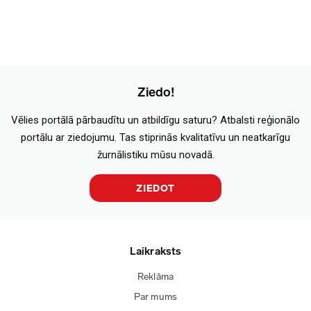
Ziedo!
Vēlies portālā pārbaudītu un atbildīgu saturu? Atbalsti reģionālo
portālu ar ziedojumu. Tas stiprinās kvalitatīvu un neatkarīgu
žurnālistiku mūsu novadā.
ZIEDOT
Laikraksts
Reklāma
Par mums