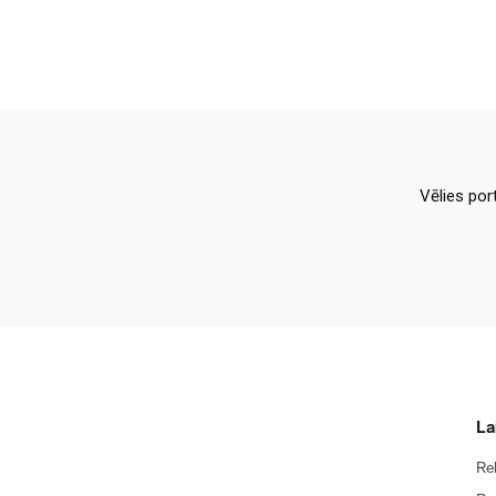
Vēlies por
La
Re