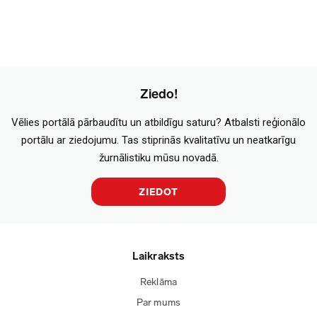
Ziedo!
Vēlies portālā pārbaudītu un atbildīgu saturu? Atbalsti reģionālo
portālu ar ziedojumu. Tas stiprinās kvalitatīvu un neatkarīgu
žurnālistiku mūsu novadā.
ZIEDOT
Laikraksts
Reklāma
Par mums