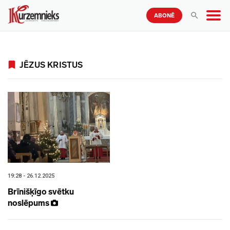
ABONĒ
JĒZUS KRISTUS
19:28 - 26.12.2025
Brīnišķīgo svētku
noslēpums