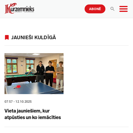
ABONĒ
JAUNIEŠI KULDĪGĀ
07:57 - 12.10.2025
Vieta jauniešiem, kur
atpūsties un ko iemācīties