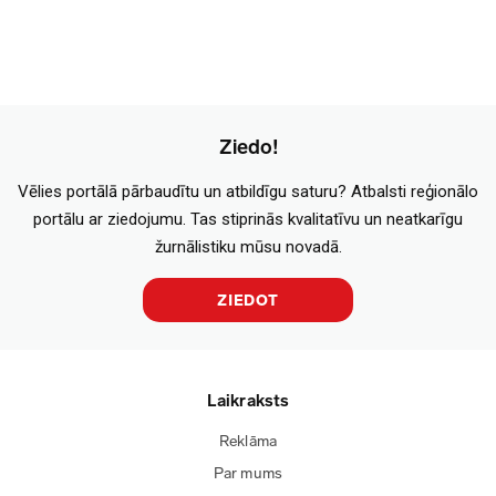
Ziedo!
Vēlies portālā pārbaudītu un atbildīgu saturu? Atbalsti reģionālo
portālu ar ziedojumu. Tas stiprinās kvalitatīvu un neatkarīgu
žurnālistiku mūsu novadā.
ZIEDOT
Laikraksts
Reklāma
Par mums