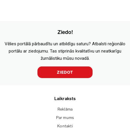
Ziedo!
Vēlies portālā pārbaudītu un atbildīgu saturu? Atbalsti reģionālo
portālu ar ziedojumu. Tas stiprinās kvalitatīvu un neatkarīgu
žurnālistiku mūsu novadā.
ZIEDOT
Laikraksts
Reklāma
Par mums
Kontakti