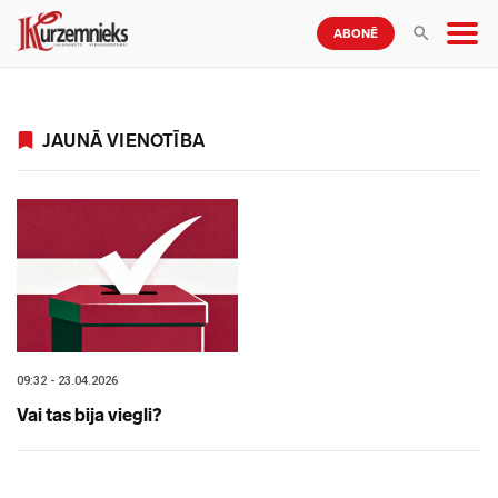
ABONĒ
JAUNĀ VIENOTĪBA
09:32 - 23.04.2026
Vai tas bija viegli?