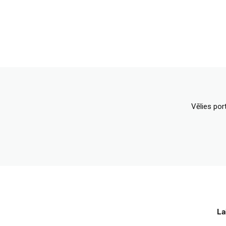
Vēlies por
La