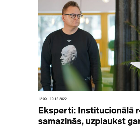
12:00 - 10.12.2022
Eksperti: Institucionālā r
samazinās, uzplaukst ga