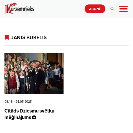
ABONĒ
JĀNIS BUĶELIS
08:18 - 24.05.2025
Citāds Dziesmu svētku
mēģinājums