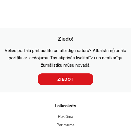
Ziedo!
Vēlies portālā pārbaudītu un atbildīgu saturu? Atbalsti reģionālo
portālu ar ziedojumu. Tas stiprinās kvalitatīvu un neatkarīgu
žurnālistiku mūsu novadā.
ZIEDOT
Laikraksts
Reklāma
Par mums