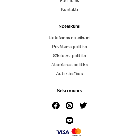
Par mums
Kontakti
Noteikumi
Lietošanas noteikumi
Privātuma politika
Sīkdatņu politika
Atcelšanas politika
Autortiesības
Seko mums