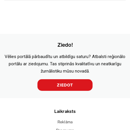
Ziedo!
Vēlies portālā pārbaudītu un atbildīgu saturu? Atbalsti reģionālo
portālu ar ziedojumu. Tas stiprinās kvalitatīvu un neatkarīgu
žurnālistiku mūsu novadā.
ZIEDOT
Laikraksts
Reklāma