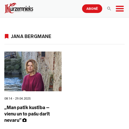
ABONĒ
JANA BERGMANE
08:14 - 29.04.2025
„Man patīk kustība –
vienu un to pašu darīt
nevaru”