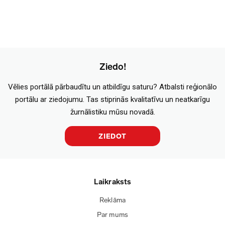
Ziedo!
Vēlies portālā pārbaudītu un atbildīgu saturu? Atbalsti reģionālo
portālu ar ziedojumu. Tas stiprinās kvalitatīvu un neatkarīgu
žurnālistiku mūsu novadā.
ZIEDOT
Laikraksts
Reklāma
Par mums