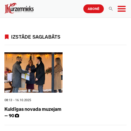
ABONĒ
IZSTĀDE SAGLABĀTS
08:13 - 16.10.2025
Kuldīgas novada muzejam
– 90