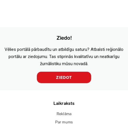
Ziedo!
Vēlies portālā pārbaudītu un atbildīgu saturu? Atbalsti reģionālo
portālu ar ziedojumu. Tas stiprinās kvalitatīvu un neatkarīgu
žurnālistiku mūsu novadā.
ZIEDOT
Laikraksts
Reklāma
Par mums