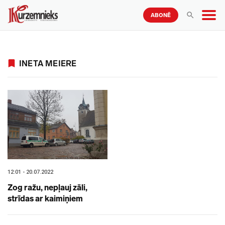
ABONĒ
INETA MEIERE
12:01 - 20.07.2022
Zog ražu, nepļauj zāli,
strīdas ar kaimiņiem