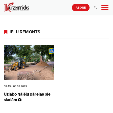
ABONĒ
IELU REMONTS
08:45 - 05.08.2025
Uzlabo gājēju pārejas pie
skolām