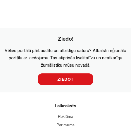
Ziedo!
Vēlies portālā pārbaudītu un atbildīgu saturu? Atbalsti reģionālo
portālu ar ziedojumu. Tas stiprinās kvalitatīvu un neatkarīgu
žurnālistiku mūsu novadā.
ZIEDOT
Laikraksts
Reklāma
Par mums