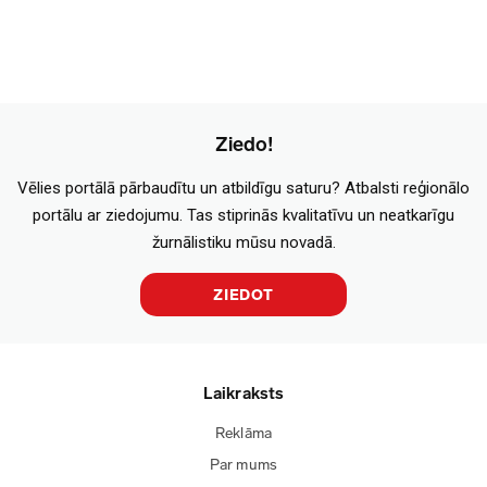
Ziedo!
Vēlies portālā pārbaudītu un atbildīgu saturu? Atbalsti reģionālo
portālu ar ziedojumu. Tas stiprinās kvalitatīvu un neatkarīgu
žurnālistiku mūsu novadā.
ZIEDOT
Laikraksts
Reklāma
Par mums