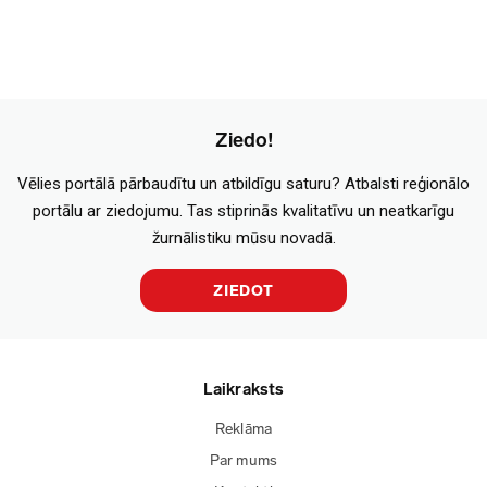
Ziedo!
Vēlies portālā pārbaudītu un atbildīgu saturu? Atbalsti reģionālo
portālu ar ziedojumu. Tas stiprinās kvalitatīvu un neatkarīgu
žurnālistiku mūsu novadā.
ZIEDOT
Laikraksts
Reklāma
Par mums