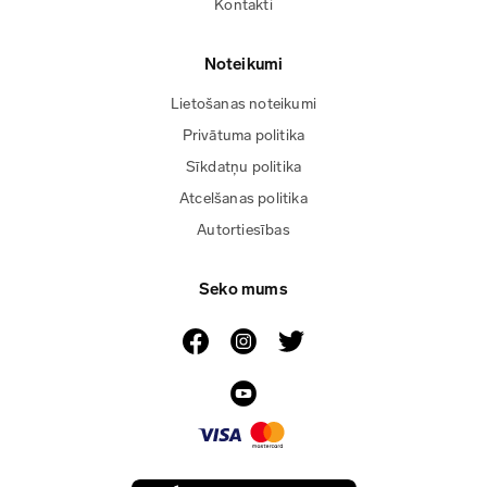
Kontakti
Noteikumi
Lietošanas noteikumi
Privātuma politika
Sīkdatņu politika
Atcelšanas politika
Autortiesības
Seko mums