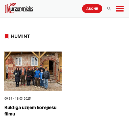
ABONĒ
HUMINT
09:39 - 18.03.2025
Kuldīgā uzņem korejiešu
filmu