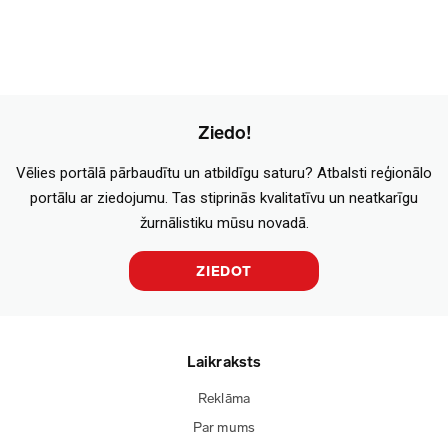
Ziedo!
Vēlies portālā pārbaudītu un atbildīgu saturu? Atbalsti reģionālo
portālu ar ziedojumu. Tas stiprinās kvalitatīvu un neatkarīgu
žurnālistiku mūsu novadā.
ZIEDOT
Laikraksts
Reklāma
Par mums