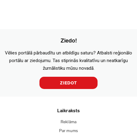
Ziedo!
Vēlies portālā pārbaudītu un atbildīgu saturu? Atbalsti reģionālo
portālu ar ziedojumu. Tas stiprinās kvalitatīvu un neatkarīgu
žurnālistiku mūsu novadā.
ZIEDOT
Laikraksts
Reklāma
Par mums