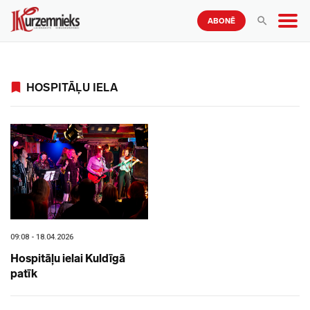
ABONĒ
HOSPITĀĻU IELA
09:08 - 18.04.2026
Hospitāļu ielai Kuldīgā
patīk