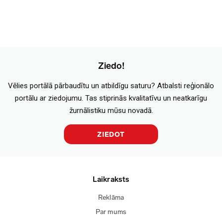
Ziedo!
Vēlies portālā pārbaudītu un atbildīgu saturu? Atbalsti reģionālo
portālu ar ziedojumu. Tas stiprinās kvalitatīvu un neatkarīgu
žurnālistiku mūsu novadā.
ZIEDOT
Laikraksts
Reklāma
Par mums