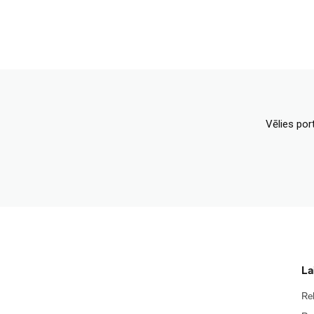
Vēlies por
La
Re