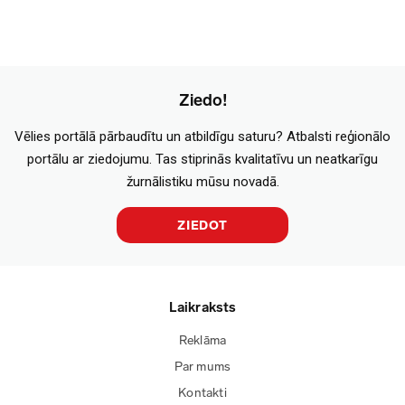
Ziedo!
Vēlies portālā pārbaudītu un atbildīgu saturu? Atbalsti reģionālo
portālu ar ziedojumu. Tas stiprinās kvalitatīvu un neatkarīgu
žurnālistiku mūsu novadā.
ZIEDOT
Laikraksts
Reklāma
Par mums
Kontakti