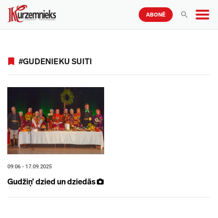
ABONĒ
#GUDENIEKU SUITI
09:06 - 17.09.2025
Gudžiņ’ dzied un dziedās