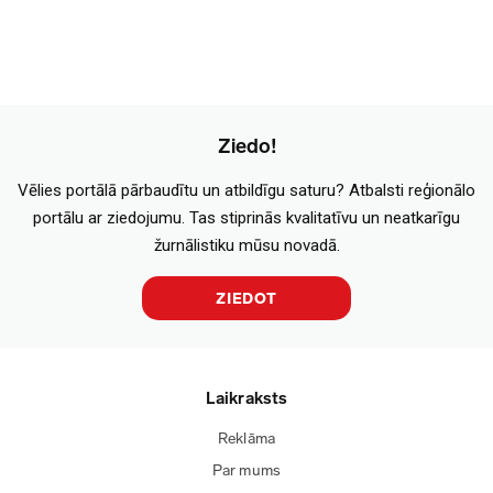
Ziedo!
Vēlies portālā pārbaudītu un atbildīgu saturu? Atbalsti reģionālo
portālu ar ziedojumu. Tas stiprinās kvalitatīvu un neatkarīgu
žurnālistiku mūsu novadā.
ZIEDOT
Laikraksts
Reklāma
Par mums