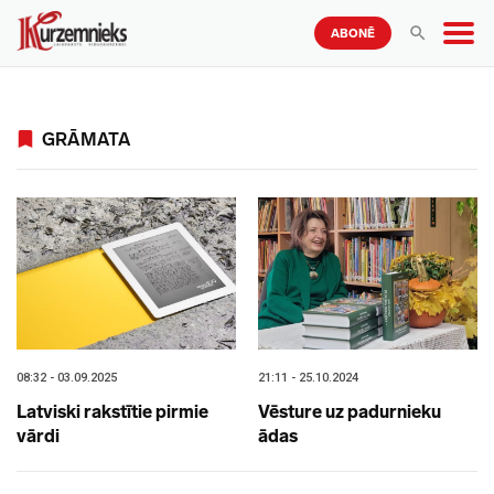
ABONĒ
GRĀMATA
08:32 - 03.09.2025
21:11 - 25.10.2024
Latviski rakstītie pirmie
Vēsture uz padurnieku
vārdi
ādas