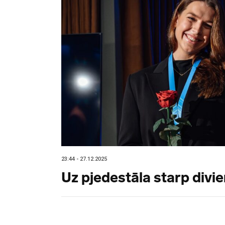
23:44 - 27.12.2025
Uz pjedestāla starp div