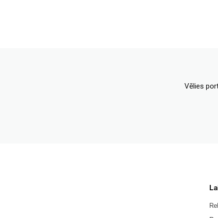
Vēlies por
La
Re