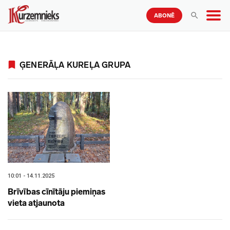
ABONĒ
ĢENERĀĻA KUREĻA GRUPA
10:01 - 14.11.2025
Brīvības cīnītāju piemiņas
vieta atjaunota