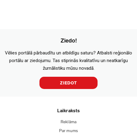
Ziedo!
Vēlies portālā pārbaudītu un atbildīgu saturu? Atbalsti reģionālo
portālu ar ziedojumu. Tas stiprinās kvalitatīvu un neatkarīgu
žurnālistiku mūsu novadā.
ZIEDOT
Laikraksts
Reklāma
Par mums